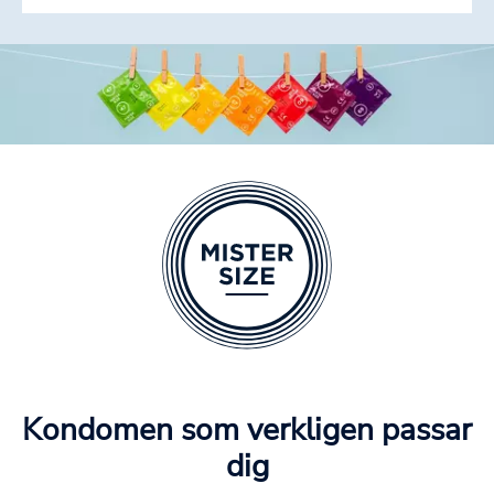
Kondomen som verkligen passar
dig