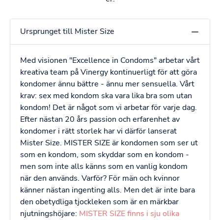
Ursprunget till Mister Size
Med visionen "Excellence in Condoms" arbetar vårt
kreativa team på Vinergy kontinuerligt för att göra
kondomer ännu bättre - ännu mer sensuella. Vårt
krav: sex med kondom ska vara lika bra som utan
kondom! Det är något som vi arbetar för varje dag.
Efter nästan 20 års passion och erfarenhet av
kondomer i rätt storlek har vi därför lanserat
Mister Size. MISTER SIZE är kondomen som ser ut
som en kondom, som skyddar som en kondom -
men som inte alls känns som en vanlig kondom
när den används. Varför? För män och kvinnor
känner nästan ingenting alls. Men det är inte bara
den obetydliga tjockleken som är en märkbar
njutningshöjare:
MISTER SIZE finns i sju olika