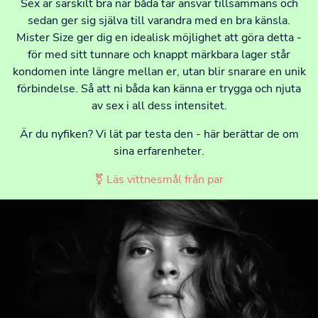
Sex är särskilt bra när båda tar ansvar tillsammans och
sedan ger sig själva till varandra med en bra känsla.
Mister Size ger dig en idealisk möjlighet att göra detta -
för med sitt tunnare och knappt märkbara lager står
kondomen inte längre mellan er, utan blir snarare en unik
förbindelse. Så att ni båda kan känna er trygga och njuta
av sex i all dess intensitet.
Är du nyfiken? Vi lät par testa den - här berättar de om
sina erfarenheter.
⚧ Läs vittnesmål från par