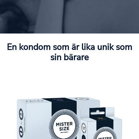
En kondom som är lika unik som
sin bärare