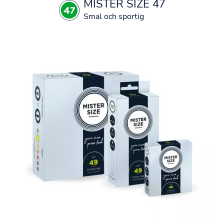
MISTER SIZE 47
Smal och sportig