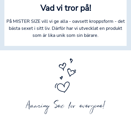
Vad vi tror på!
På MISTER SIZE vill vi ge alla - oavsett kroppsform - det
bästa sexet i sitt liv. Därför har vi utvecklat en produkt
som är lika unik som sin bärare.
Amazing Sex for everyone!