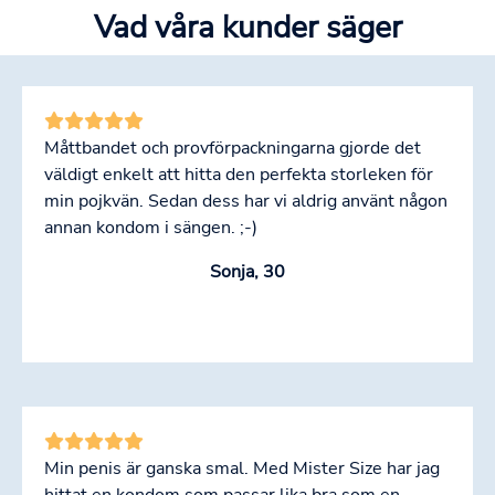
Vad våra kunder säger
Måttbandet och provförpackningarna gjorde det
väldigt enkelt att hitta den perfekta storleken för
min pojkvän. Sedan dess har vi aldrig använt någon
annan kondom i sängen. ;-)
Sonja, 30
Min penis är ganska smal. Med Mister Size har jag
hittat en kondom som passar lika bra som en