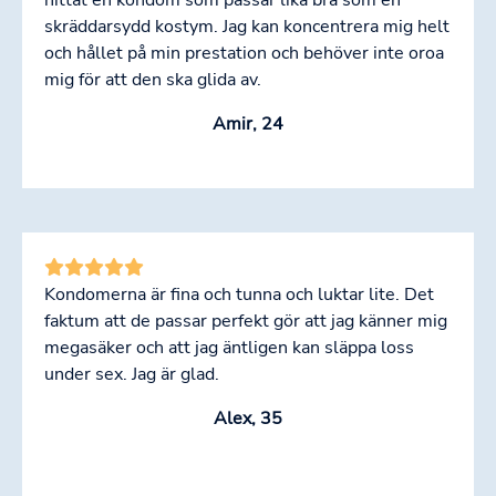
skräddarsydd kostym. Jag kan koncentrera mig helt
och hållet på min prestation och behöver inte oroa
mig för att den ska glida av.
Amir, 24
Kondomerna är fina och tunna och luktar lite. Det
faktum att de passar perfekt gör att jag känner mig
megasäker och att jag äntligen kan släppa loss
under sex. Jag är glad.
Alex, 35