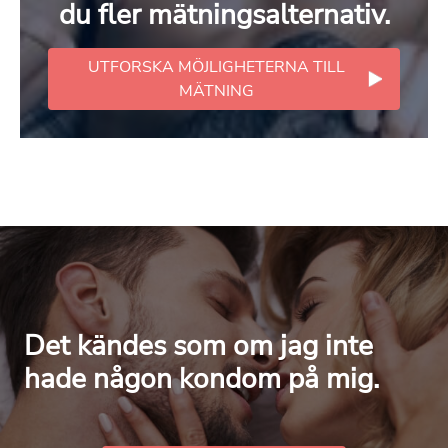
du fler mätningsalternativ.
UTFORSKA MÖJLIGHETERNA TILL
MÄTNING
Det kändes som om jag inte
hade någon kondom på mig.