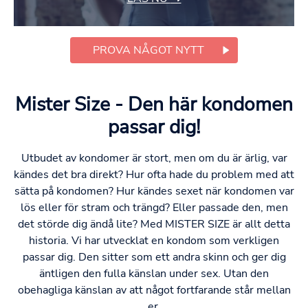
PROVA NÅGOT NYTT
Mister Size - Den här kondomen
passar dig!
Utbudet av kondomer är stort, men om du är ärlig, var
kändes det bra direkt? Hur ofta hade du problem med att
sätta på kondomen? Hur kändes sexet när kondomen var
lös eller för stram och trängd? Eller passade den, men
det störde dig ändå lite? Med MISTER SIZE är allt detta
historia. Vi har utvecklat en kondom som verkligen
passar dig. Den sitter som ett andra skinn och ger dig
äntligen den fulla känslan under sex. Utan den
obehagliga känslan av att något fortfarande står mellan
er.