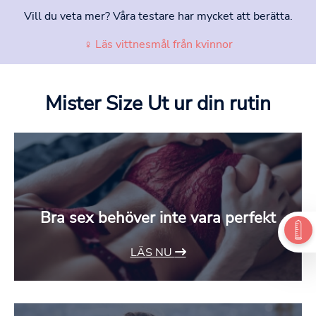
Vill du veta mer? Våra testare har mycket att berätta.
♀ Läs vittnesmål från kvinnor
Mister Size
Ut ur din rutin
Bra sex behöver inte vara perfekt
LÄS NU