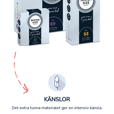
KÄNSLOR
Det extra tunna materialet ger en intensiv känsla.