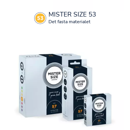
MISTER SIZE 53
Det fasta materialet