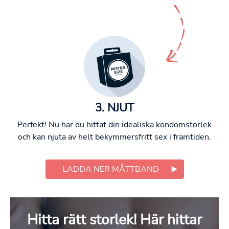
3. NJUT
Perfekt! Nu har du hittat din idealiska kondomstorlek
och kan njuta av helt bekymmersfritt sex i framtiden.
LADDA NER MÅTTBAND
Hitta rätt storlek! Här hittar