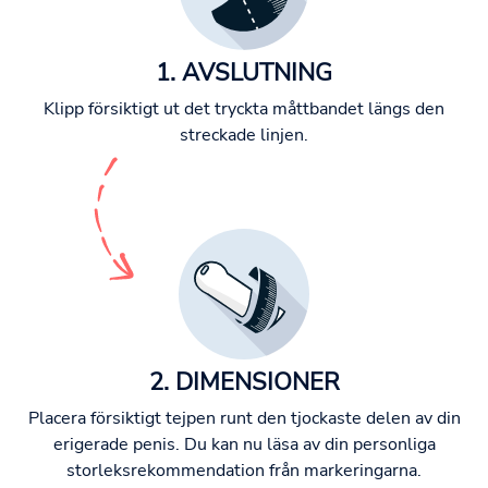
1. AVSLUTNING
Klipp försiktigt ut det tryckta måttbandet längs den
streckade linjen.
2. DIMENSIONER
Placera försiktigt tejpen runt den tjockaste delen av din
erigerade penis. Du kan nu läsa av din personliga
storleksrekommendation från markeringarna.