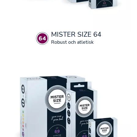
MISTER SIZE 64
Robust och atletisk