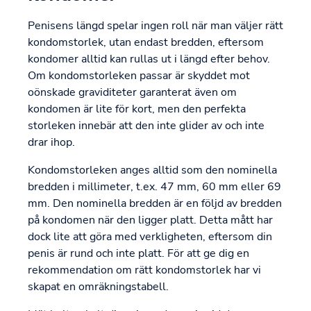
Penisens längd spelar ingen roll när man väljer rätt
kondomstorlek, utan endast bredden, eftersom
kondomer alltid kan rullas ut i längd efter behov.
Om kondomstorleken passar är skyddet mot
oönskade graviditeter garanterat även om
kondomen är lite för kort, men den perfekta
storleken innebär att den inte glider av och inte
drar ihop.
Kondomstorleken anges alltid som den nominella
bredden i millimeter, t.ex. 47 mm, 60 mm eller 69
mm. Den nominella bredden är en följd av bredden
på kondomen när den ligger platt. Detta mått har
dock lite att göra med verkligheten, eftersom din
penis är rund och inte platt. För att ge dig en
rekommendation om rätt kondomstorlek har vi
skapat en omräkningstabell.