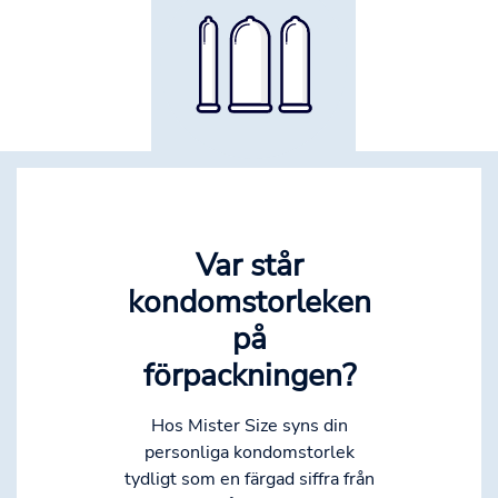
Var står
kondomstorleken
på
förpackningen?
Hos Mister Size syns din
personliga kondomstorlek
tydligt som en färgad siffra från