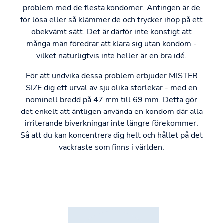
problem med de flesta kondomer. Antingen är de
för lösa eller så klämmer de och trycker ihop på ett
obekvämt sätt. Det är därför inte konstigt att
många män föredrar att klara sig utan kondom -
vilket naturligtvis inte heller är en bra idé.
För att undvika dessa problem erbjuder MISTER
SIZE dig ett urval av sju olika storlekar - med en
nominell bredd på 47 mm till 69 mm. Detta gör
det enkelt att äntligen använda en kondom där alla
irriterande biverkningar inte längre förekommer.
Så att du kan koncentrera dig helt och hållet på det
vackraste som finns i världen.