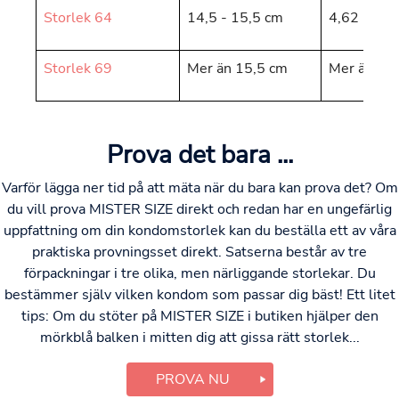
Storlek 64
14,5 - 15,5 cm
4,62 - 4,9
Storlek 69
Mer än 15,5 cm
Mer än 4,
Prova det bara ...
Varför lägga ner tid på att mäta när du bara kan prova det? Om
du vill prova MISTER SIZE direkt och redan har en ungefärlig
uppfattning om din kondomstorlek kan du beställa ett av våra
praktiska provningsset direkt. Satserna består av tre
förpackningar i tre olika, men närliggande storlekar. Du
bestämmer själv vilken kondom som passar dig bäst! Ett litet
tips: Om du stöter på MISTER SIZE i butiken hjälper den
mörkblå balken i mitten dig att gissa rätt storlek...
PROVA NU