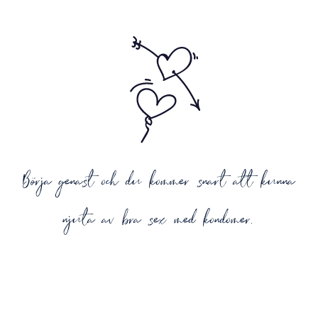
Börja genast och du kommer snart att kunna
njuta av bra sex med kondomer.