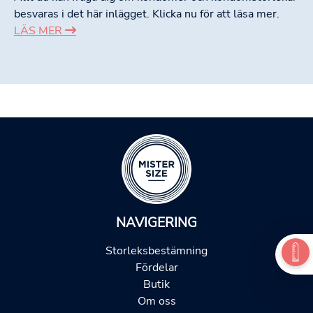
besvaras i det här inlägget. Klicka nu för att läsa mer.
LÄS MER
NAVIGERING
Storleksbestämning
Fördelar
Butik
Om oss