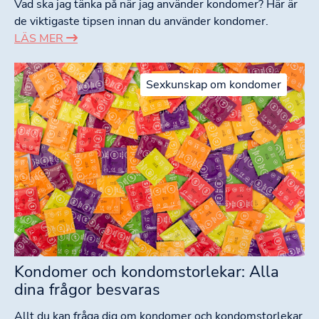
Vad ska jag tänka på när jag använder kondomer? Här är
de viktigaste tipsen innan du använder kondomer.
LÄS MER
Sexkunskap om kondomer
Kondomer och kondomstorlekar: Alla
dina frågor besvaras
Allt du kan fråga dig om kondomer och kondomstorlekar