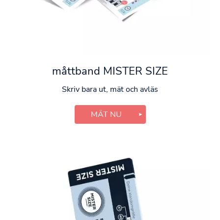
måttband MISTER SIZE
Skriv bara ut, mät och avläs
MÄT NU