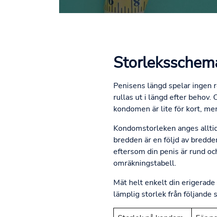
Storleksschem
Penisens längd spelar ingen r
rullas ut i längd efter beho
kondomen är lite för kort, men
Kondomstorleken anges allti
bredden är en följd av bredde
eftersom din penis är rund oc
omräkningstabell.
Mät helt enkelt din erigerade 
lämplig storlek från följande 