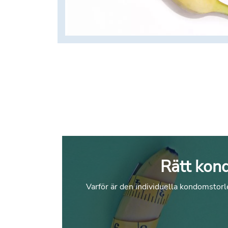
Rätt kond
Varför är den individuella kondomstorl