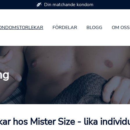
Finns i 7 kondomstorlekar
ONDOMSTORLEKAR
FÖRDELAR
BLOGG
OM OSS
ng
r hos Mister Size - lika individ