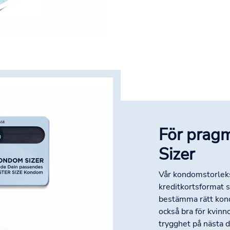
För prag
Sizer
Vår kondomstorleksm
kreditkortsformat s
bestämma rätt kond
också bra för kvinn
trygghet på nästa d