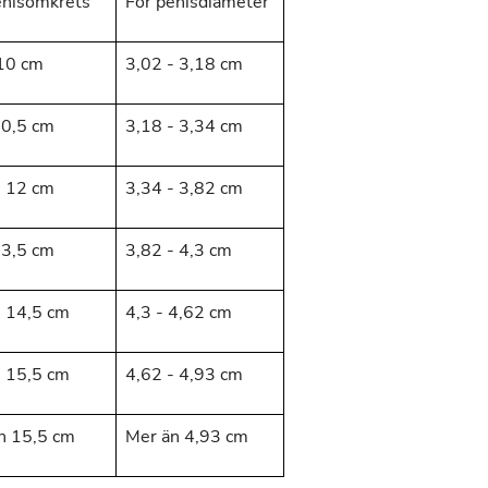
enisomkrets
För penisdiameter
 10 cm
3,02 - 3,18 cm
10,5 cm
3,18 - 3,34 cm
- 12 cm
3,34 - 3,82 cm
13,5 cm
3,82 - 4,3 cm
- 14,5 cm
4,3 - 4,62 cm
- 15,5 cm
4,62 - 4,93 cm
n 15,5 cm
Mer än 4,93 cm