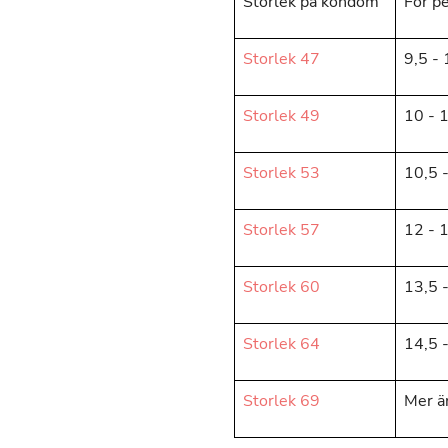
Storlek på kondom
För p
Storlek 47
9,5 -
Storlek 49
10 - 
Storlek 53
10,5 
Storlek 57
12 - 
Storlek 60
13,5 
Storlek 64
14,5 
Storlek 69
Mer ä