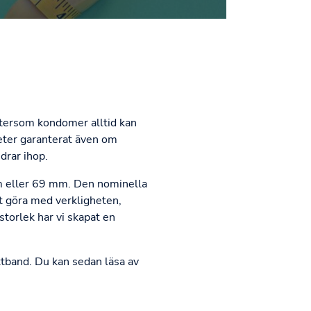
ftersom kondomer alltid kan
eter garanterat även om
drar ihop.
m eller 69 mm. Den nominella
tt göra med verkligheten,
torlek har vi skapat en
åttband. Du kan sedan läsa av