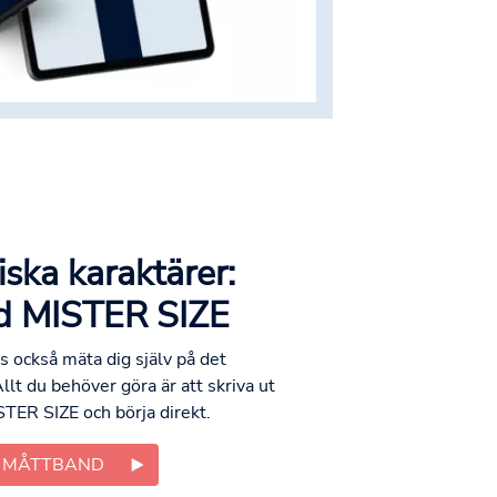
iska karaktärer:
d MISTER SIZE
s också mäta dig själv på det
Allt du behöver göra är att skriva ut
TER SIZE och börja direkt.
 MÅTTBAND