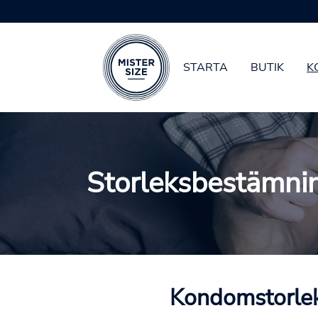
STARTA
BUTIK
K
Skip to main content
Storleksbestämni
Kondomstorleka