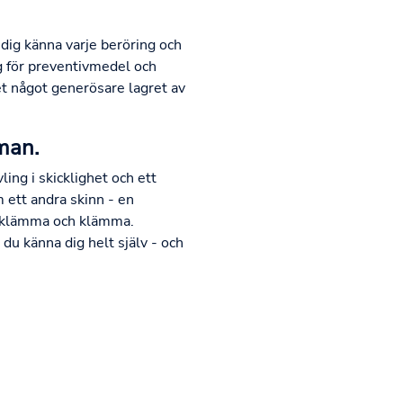
dig känna varje beröring och
ig för preventivmedel och
t något generösare lagret av
man.
ling i skicklighet och ett
 ett andra skinn - en
tt klämma och klämma.
du känna dig helt själv - och