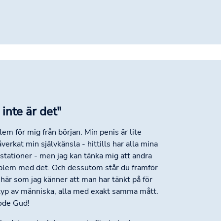
inte är det"
lem för mig från början. Min penis är lite
erkat min självkänsla - hittills har alla mina
stationer - men jag kan tänka mig att andra
oblem med det. Och dessutom står du framför
t här som jag känner att man har tänkt på för
yp av människa, alla med exakt samma mått.
gode Gud!