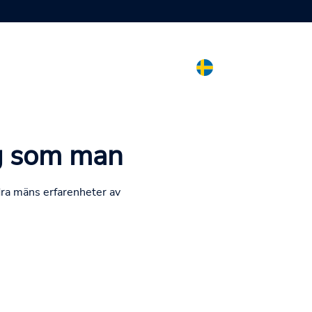
ig som man
dra mäns erfarenheter av