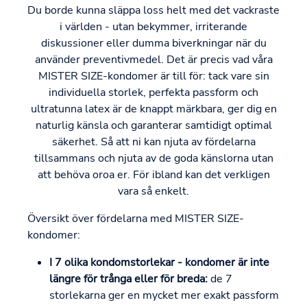
Du borde kunna släppa loss helt med det vackraste
i världen - utan bekymmer, irriterande
diskussioner eller dumma biverkningar när du
använder preventivmedel. Det är precis vad våra
MISTER SIZE-kondomer är till för: tack vare sin
individuella storlek, perfekta passform och
ultratunna latex är de knappt märkbara, ger dig en
naturlig känsla och garanterar samtidigt optimal
säkerhet. Så att ni kan njuta av fördelarna
tillsammans och njuta av de goda känslorna utan
att behöva oroa er. För ibland kan det verkligen
vara så enkelt.
Översikt över fördelarna med MISTER SIZE-
kondomer:
I 7 olika kondomstorlekar - kondomer är inte
längre för trånga eller för breda:
de 7
storlekarna ger en mycket mer exakt passform