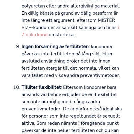
polyuretan eller andra allergivänliga material.
En dålig känsla på grund av dålig passform är
inte längre ett argument, eftersom MISTER
SIZE-kondomer är särskilt känsliga och finns
i
7 olika kond
omstorlekar.
Ingen försämring av fertiliteten:
kondomer
påverkar inte fertiliteten på lång sikt. Efter
avslutad användning dröjer det inte innan
fertiliteten återgår till det normala, vilket kan
vara fallet med vissa andra preventivmetoder.
Tillåter flexibilitet
: Eftersom kondomer bara
används vid behov erbjuder de en flexibilitet
som inte är möjlig med många andra
preventivmetoder. De är därför också idealiska
för personer som inte regelbundet är sexuellt
aktiva. Som redan nämnts i föregående punkt
påverkar de inte heller fertiliteten och du kan