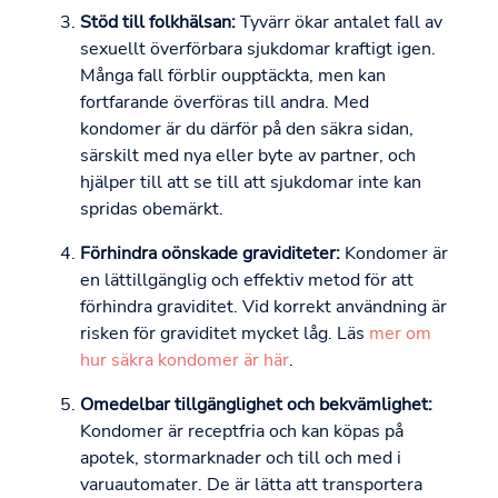
Stöd till folkhälsan:
Tyvärr ökar antalet fall av
sexuellt överförbara sjukdomar kraftigt igen.
Många fall förblir oupptäckta, men kan
fortfarande överföras till andra. Med
kondomer är du därför på den säkra sidan,
särskilt med nya eller byte av partner, och
hjälper till att se till att sjukdomar inte kan
spridas obemärkt.
Förhindra oönskade graviditeter:
Kondomer är
en lättillgänglig och effektiv metod för att
förhindra graviditet. Vid korrekt användning är
risken för graviditet mycket låg. Läs
mer om
hur säkra kondomer är här
.
Omedelbar tillgänglighet och bekvämlighet:
Kondomer är receptfria och kan köpas på
apotek, stormarknader och till och med i
varuautomater. De är lätta att transportera