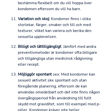
bestämma flexibelt om du vill hoppa över
kondomen eftersom du vill ha barn.
Variation och skoj:
Kondomer finns i olika
storlekar, färger, smaker och till och med
texturer, vilket kan variera och berika den
sexuella upplevelsen.
Billigt och lättillgängligt
: Jämfört med andra
preventivmetoder är kondomer ofta billigare
och tillgängliga utan medicinsk rådgivning
eller recept.
Möjliggör spontant
sex: Med kondomer kan
sexuell aktivitet ske spontant och utan
föregående planering, eftersom de kan
användas omedelbart och det inte finns någon
övergångsperiod från användning till fullt
skydd mot graviditet, som till exempel med p-
piller. Kondomer kräver inte heller