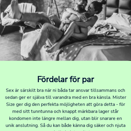
Fördelar för par
Sex är särskilt bra när ni båda tar ansvar tillsammans och
sedan ger er själva till varandra med en bra känsla. Mister
Size ger dig den perfekta möjligheten att göra detta - för
med sitt tunntunna och knappt märkbara lager står
kondomen inte längre mellan dig, utan blir snarare en
unik anslutning. Så du kan både känna dig säker och njuta