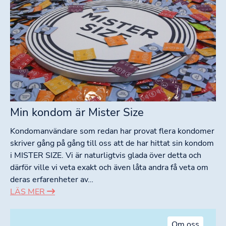
Min kondom är Mister Size
Kondomanvändare som redan har provat flera kondomer
skriver gång på gång till oss att de har hittat sin kondom
i MISTER SIZE. Vi är naturligtvis glada över detta och
därför ville vi veta exakt och även låta andra få veta om
deras erfarenheter av…
LÄS MER
Om oss