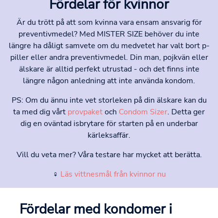
Fördelar för kvinnor
Är du trött på att som kvinna vara ensam ansvarig för
preventivmedel? Med MISTER SIZE behöver du inte
längre ha dåligt samvete om du medvetet har valt bort p-
piller eller andra preventivmedel. Din man, pojkvän eller
älskare är alltid perfekt utrustad - och det finns inte
längre någon anledning att inte använda kondom.
PS: Om du ännu inte vet storleken på din älskare kan du
ta med dig vårt
provpaket
och
Condom Sizer
. Detta ger
dig en oväntad isbrytare för starten på en underbar
kärleksaffär.
Vill du veta mer? Våra testare har mycket att berätta.
♀
Läs vittnesmål från kvinnor nu
Fördelar med kondomer i