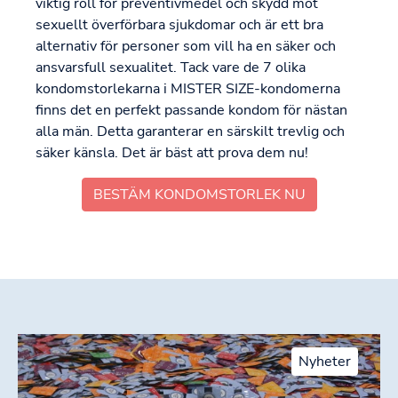
viktig roll för preventivmedel och skydd mot
sexuellt överförbara sjukdomar och är ett bra
alternativ för personer som vill ha en säker och
ansvarsfull sexualitet. Tack vare de 7 olika
kondomstorlekarna i MISTER SIZE-kondomerna
finns det en perfekt passande kondom för nästan
alla män. Detta garanterar en särskilt trevlig och
säker känsla. Det är bäst att prova dem nu!
BESTÄM KONDOMSTORLEK NU
Nyheter