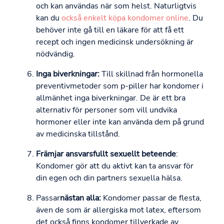
och kan användas när som helst. Naturligtvis
kan du
också enkelt köpa kondomer online
. Du
behöver inte gå till en läkare för att få ett
recept och ingen medicinsk undersökning är
nödvändig.
Inga biverkningar:
Till skillnad från hormonella
preventivmetoder som p-piller har kondomer i
allmänhet inga biverkningar. De är ett bra
alternativ för personer som vill undvika
hormoner eller inte kan använda dem på grund
av medicinska tillstånd.
Främjar ansvarsfullt sexuellt beteende
:
Kondomer gör att du aktivt kan ta ansvar för
din egen och din partners sexuella hälsa.
Passar
nästan alla:
Kondomer passar de flesta,
även de som är allergiska mot latex, eftersom
det också finns kondomer tillverkade av