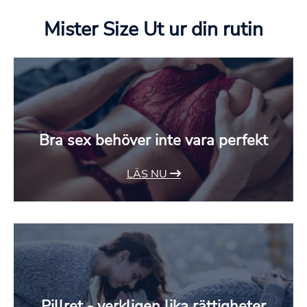
Mister Size
Ut ur din rutin
Bra sex behöver inte vara perfekt
LÄS NU
Pillret - verkligen lika rättigheter