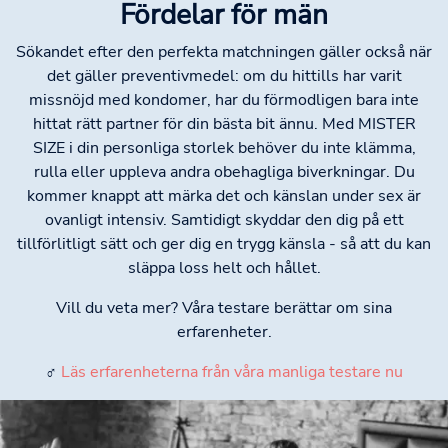
Fördelar för män
Sökandet efter den perfekta matchningen gäller också när
det gäller preventivmedel: om du hittills har varit
missnöjd med kondomer, har du förmodligen bara inte
hittat rätt partner för din bästa bit ännu. Med MISTER
SIZE i din personliga storlek behöver du inte klämma,
rulla eller uppleva andra obehagliga biverkningar. Du
kommer knappt att märka det och känslan under sex är
ovanligt intensiv. Samtidigt skyddar den dig på ett
tillförlitligt sätt och ger dig en trygg känsla - så att du kan
släppa loss helt och hållet.
Vill du veta mer? Våra testare berättar om sina
erfarenheter.
♂
Läs erfarenheterna från våra manliga testare nu