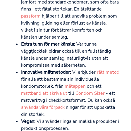
jämfört med standardkondomer, som ofta bara
finns i ett fåtal storlekar. En åtsittande
passform
hjälper till att undvika problem som
kvävning, glidning eller förlust av känsla,
vilket i sin tur förbättrar komforten och
känslan under samlag.
Extra tunn för mer känsla:
Vår tunna
väggtjocklek bidrar också till en fullständig
känsla under samlag, naturligtvis utan att
kompromissa med säkerheten.
Innovativa mätmetoder:
Vi erbjuder
rätt metod
för alla att bestämma sin individuella
kondomstorlek, från
mätappen
och ett
måttband att skriva ut
till
Condom Sizer
- ett
mätverktyg i checkkortsformat. Du kan också
använda våra förpack
ningar för att uppskatta
din storlek.
Vegan:
Vi använder inga animaliska produkter i
produktionsprocessen.