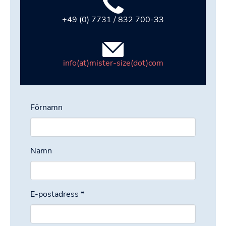
+49 (0) 7731 / 832 700-33
info(at)mister-size(dot)com
Förnamn
Namn
E-postadress
*