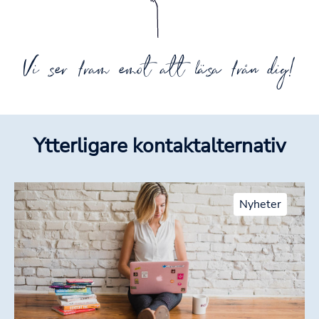
Vi ser fram emot att läsa från dig!
Ytterligare kontaktalternativ
Nyheter