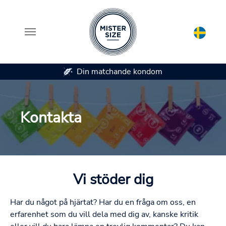
Din matchande kondom
Skip to main content
Kontakta
Vi stöder dig
Har du något på hjärtat? Har du en fråga om oss, en
erfarenhet som du vill dela med dig av, kanske kritik