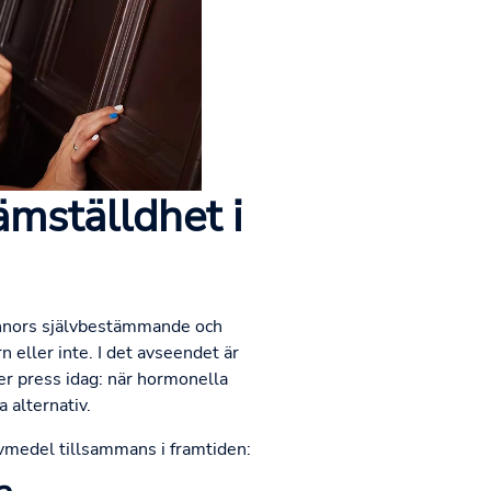
jämställdhet i
vinnors självbestämmande och
eller inte. I det avseendet är
er press idag: när hormonella
 alternativ.
ivmedel tillsammans i framtiden: