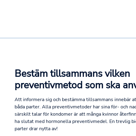
Bestäm tillsammans vilken
preventivmetod som ska an
Att informera sig och bestämma tillsammans innebär att
båda parter. Alla preventivmetoder har sina för- och na
särskilt talar för kondomer är att många kvinnor återfinne
ha slutat med hormonella preventivmedel. En trevlig b
parter drar nytta av!