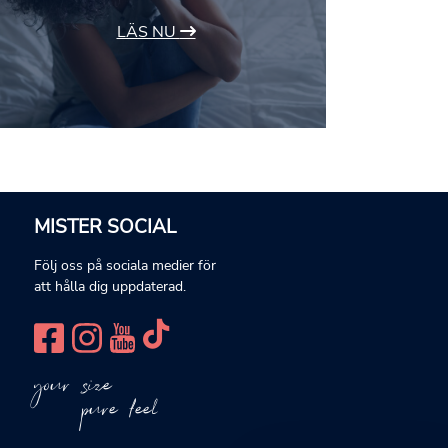
LÄS NU
MISTER SOCIAL
Följ oss på sociala medier för
att hålla dig uppdaterad.
your size
pure feel