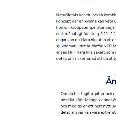
Naturligtvis kan du också kombi
koncept där en kvinna kan veta u
hon sin kroppstemperatur varje 
i ett månatligt fönster på 12-14
dagar kan du klara dig utan ytte
sjukdomar - det är därför NFP ä
anses NFP vara lika säkert som p
detalj om riskerna, så att du allt
Än
Om du har tagit p-piller och 
positivt sätt. Många kvinnor å
och med ge er ett helt nytt liv
delat ansvar kan vara extremt