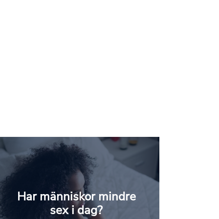
Har människor mindre
sex i dag?