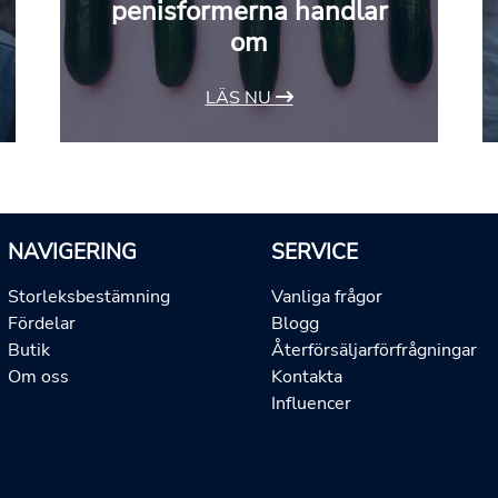
penisformerna handlar
om
LÄS NU
NAVIGERING
SERVICE
Storleksbestämning
Vanliga frågor
Fördelar
Blogg
Butik
Återförsäljarförfrågningar
Om oss
Kontakta
Influencer