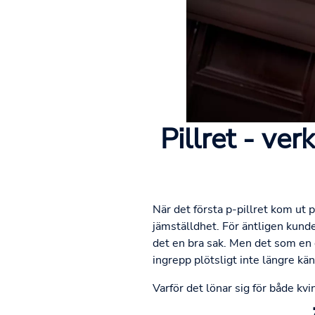
Pillret - ver
När det första p-pillret kom u
jämställdhet. För äntligen kund
det en bra sak. Men det som en 
ingrepp plötsligt inte längre kä
Varför det lönar sig för både kv