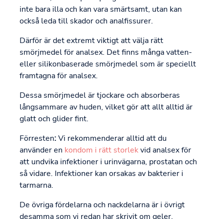
inte bara illa och kan vara smärtsamt, utan kan
också leda till skador och analfissurer.
Därför är det extremt viktigt att välja rätt
smörjmedel för analsex. Det finns många vatten-
eller silikonbaserade smörjmedel som är speciellt
framtagna för analsex.
Dessa smörjmedel är tjockare och absorberas
långsammare av huden, vilket gör att allt alltid är
glatt och glider fint.
Förresten
:
Vi rekommenderar alltid att du
använder en
kondom i rätt storlek
vid analsex för
att undvika infektioner i urinvägarna, prostatan och
så vidare. Infektioner kan orsakas av bakterier i
tarmarna.
De övriga fördelarna och nackdelarna är i övrigt
desamma som vi redan har skrivit om geler.