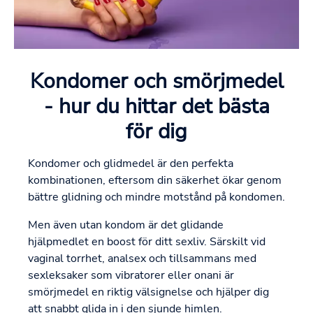
Kondomer och smörjmedel
- hur du hittar det bästa
för dig
Kondomer och glidmedel är den perfekta
kombinationen, eftersom din säkerhet ökar genom
bättre glidning och mindre motstånd på kondomen.
Men även utan kondom är det glidande
hjälpmedlet en boost för ditt sexliv. Särskilt vid
vaginal torrhet, analsex och tillsammans med
sexleksaker som vibratorer eller onani är
smörjmedel en riktig välsignelse och hjälper dig
att snabbt glida in i den sjunde himlen.