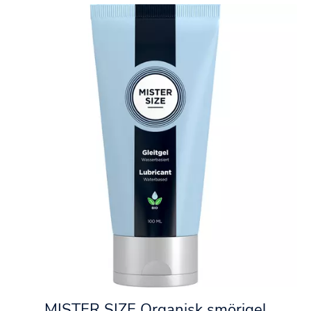
MISTER SIZE Organisk smörjgel