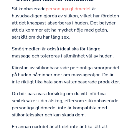
Silikonbaserade
personliga glidmedel
är
huvudsakligen gjorda av silikon, vilket har fördelen
att det knappast absorberas i huden. Det betyder
att du kommer att ha mycket nöje med gelén,
särskilt om du har lång sex.
Smörjmedlen är också idealiska för längre
massage och tolereras i allmänhet väl av huden.
Känslan av silikonbaserade personliga smörjmedel
på huden påminner mer om massageoljor. De är
inte riktigt lika hala som vattenbaserade produkter.
Du bör bara vara försiktig om du vill införliva
sexleksaker i din älskog, eftersom silikonbaserade
personliga glidmedel inte är kompatibla med
silikonleksaker och kan skada dem.
En annan nackdel är att det inte är lika lätt att