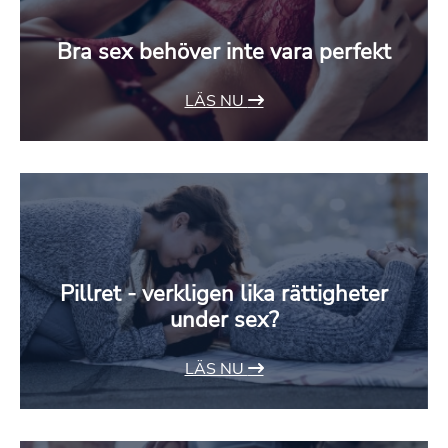
Bra sex behöver inte vara perfekt
LÄS NU
Pillret - verkligen lika rättigheter
under sex?
LÄS NU