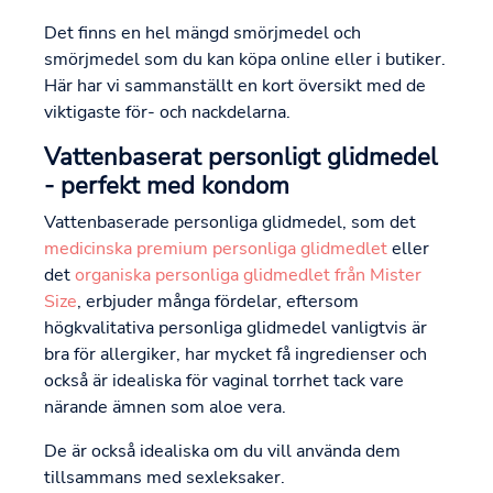
Det finns en hel mängd smörjmedel och
smörjmedel som du kan köpa online eller i butiker.
Här har vi sammanställt en kort översikt med de
viktigaste för- och nackdelarna.
Vattenbaserat personligt glidmedel
- perfekt med kondom
Vattenbaserade personliga glidmedel, som det
medicinska premium personliga glidmedlet
eller
det
organiska personliga glidmedlet från Mister
Size
, erbjuder många fördelar, eftersom
högkvalitativa personliga glidmedel vanligtvis är
bra för allergiker, har mycket få ingredienser och
också är idealiska för vaginal torrhet tack vare
närande ämnen som aloe vera.
De är också idealiska om du vill använda dem
tillsammans med sexleksaker.