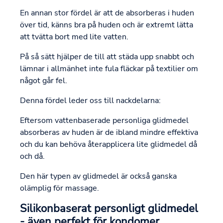
En annan stor fördel är att de absorberas i huden
över tid, känns bra på huden och är extremt lätta
att tvätta bort med lite vatten.
På så sätt hjälper de till att städa upp snabbt och
lämnar i allmänhet inte fula fläckar på textilier om
något går fel.
Denna fördel leder oss till nackdelarna:
Eftersom vattenbaserade personliga glidmedel
absorberas av huden är de ibland mindre effektiva
och du kan behöva återapplicera lite glidmedel då
och då.
Den här typen av glidmedel är också ganska
olämplig för massage.
Silikonbaserat personligt glidmedel
- även perfekt för kondomer