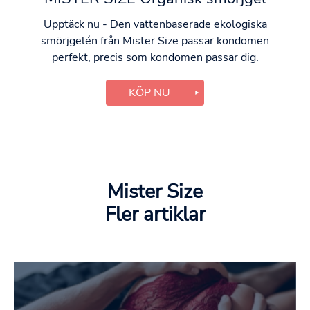
Upptäck nu - Den vattenbaserade ekologiska
smörjgelén från Mister Size passar kondomen
perfekt, precis som kondomen passar dig.
KÖP NU
Mister Size
Fler artiklar