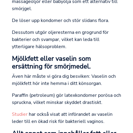
massageoljor eller babyolja som ett alternativ till
smörjgel.
De löser upp kondomer och stör slidans flora.
Dessutom utgör oljeresterna en grogrund för
bakterier och svampar, vilket kan leda till
ytterligare hälsoproblem.
Mjölkfett eller vaselin som
ersättning för smörjmedel.
Även här måste vi göra dig besviken: Vaselin och
mjölkfett hör inte hemma i ditt könsorgan.
Paraffin (petroleum) gör latexkondomer porösa och
spruckna, vilket minskar skyddet drastiskt.
Studier
har också visat att införandet av vaselin
leder till en ökad risk för bakteriell vaginos.