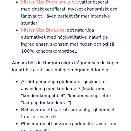
Mister Size Premium Lube
: vattenbaserat,
medicinskt certifierat, mycket ekonomiskt och
långvarigt - även perfekt för mer intensiva
stunder.
Mister Size Bio Lube
: det naturliga
alternativet med högkvalitativa, naturliga
ingredienser, skonsam mot huden och också
100% kondomkompatibel.
Annars bör du klargöra några frågor innan du köper
för att hitta rätt personligt smörjmedel för dig:
Är det personliga glidmedlet godkänt för
användning med kondomer? (Märkt med
"kondomkompatibel", "kondomvänlig" eller
"lämplig för kondomer")
Behöver du ett särskilt personligt glidmedel,
t.ex. för analsex?
Planerar du att använda glidmedlet även som
massagegel?