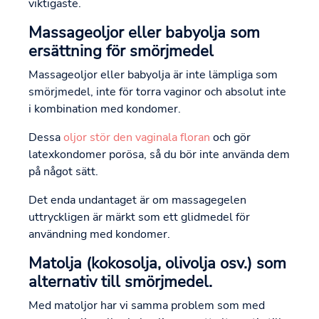
viktigaste.
Massageoljor eller babyolja som
ersättning för smörjmedel
Massageoljor eller babyolja är inte lämpliga som
smörjmedel, inte för torra vaginor och absolut inte
i kombination med kondomer.
Dessa
oljor stör den vaginala floran
och gör
latexkondomer porösa, så du bör inte använda dem
på något sätt.
Det enda undantaget är om massagegelen
uttryckligen är märkt som ett glidmedel för
användning med kondomer.
Matolja (kokosolja, olivolja osv.) som
alternativ till smörjmedel.
Med matoljor har vi samma problem som med