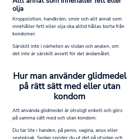
Allt annat som innehåller fett eller
olja
Kroppslotion, handkräm, smör och allt annat som
innehåller fett eller olja ska alltid hållas borta från
kondomer.
Särskilt inte i närheten av slidan och analen, om
det inte är särskilt avsett för det ändamålet.
Hur man använder glidmedel
på rätt sätt med eller utan
kondom
Att använda glidmedel är otroligt enkelt och görs
på samma sätt med och utan kondom:
Du tar lite i handen, på penis, vagina, anus eller
sexleksak. Sedan sprider du ut det på utsidan och