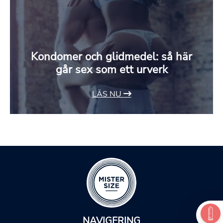
Kondomer och glidmedel: så här
går sex som ett urverk
LÄS NU
NAVIGERING