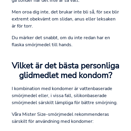
gå sönder när det inte är så vått.
Men oroa dig inte, det brukar inte bli så, för sex blir
extremt obekvämt om slidan, anus eller leksaken
är för torr.
Du märker det snabbt, om du inte redan har en
flaska smörjmedel till hands.
Vilket är det bästa personliga
glidmedlet med kondom?
I kombination med kondomer är vattenbaserade
smörjmedel eller, i vissa fall, silikonbaserade
smörjmedel särskilt lämpliga för bättre smörjning.
Våra Mister Size-smörjmedel rekommenderas
särskilt för användning med kondomer: