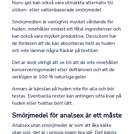
Nuru-gel kan också vara utmärkta alternativ till
silikon- eller vattenbaserade smörjmedel.
Smörjmedlen är vanligtvis mycket vårdande för
huden, innehåller endast ett fåtal ingredienser och
kan också vara mycket produktiva. Dessutom har
de fördelen att de kan absorberas helt av huden
och inte lämnar några fläckar på textilier.
Det är dock viktigt att se till att de inte innehåller
konserveringsmedel eller doftämnen och att de
verkligen är 100 % naturliga geler.
Annars är känslan på huden inte för alla och bör
testas. Eventuella rester kan antingen sitta kvar på
huden eller tvättas bort lätt.
Smörjmedel för analsex är ett måste
Analsex utan smörjmedel är som att åka kälke
utan snö, det är i princip ingen bra idé. Det känns