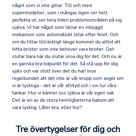
något som vi inte gillar. Till och med
supermodeller, som i mångas ögon ser helt
perfekta ut, ser hela tiden problemområden på sig
själva. Vi har något som liknar en inbyggd
mekanism som automatiskt letar efter felet. Och
om du tittar tillräckligt länge kommer du alltid att
hitta brister som inte behöver vara brister. Det
slutar bara när du slutar oroa dig för det. Och nu är
en ganska bra tidpunkt för det. Så stå upp för dig
själv och var stolt över det du har! Inse
regelbundet att det inte är vår kropp som avgör om
vi är lyckliga - det är vår attityd och i sin tur våra
tankar. Hur vi känner oss själva är vår egen sak.
Det är en av de stora hemligheterna bakom att
vara lycklig. Låter bra, eller hur?
Tre övertygelser för dig och