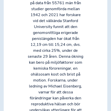
på data från 55761 män från
studier genomförda mellan
1942 och 2021 har forskare
vid det välkända Stanford
University funnit att den
genomsnittliga erigerade
penislängden har ökat från
12,19 cm till 15,24 cm, dvs.
med cirka 25%, under de
senaste 29 åren. Denna ökning
kan bero på miljöfaktorer som
kemiska föroreningar, en
ohälsosam kost och brist på
motion. Forskarna, under
ledning av Michael Eisenberg,
varnar för att dessa
förändringar kan påverka den
reproduktiva hälsan och bör
undersökas ytterligare för att