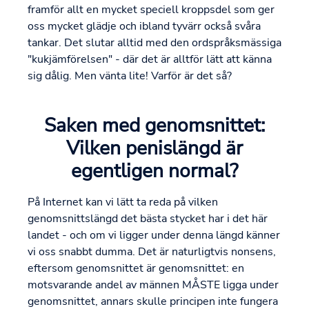
framför allt en mycket speciell kroppsdel som ger
oss mycket glädje och ibland tyvärr också svåra
tankar. Det slutar alltid med den ordspråksmässiga
"kukjämförelsen" - där det är alltför lätt att känna
sig dålig. Men vänta lite! Varför är det så?
Saken med genomsnittet:
Vilken penislängd är
egentligen normal?
På Internet kan vi lätt ta reda på vilken
genomsnittslängd det bästa stycket har i det här
landet - och om vi ligger under denna längd känner
vi oss snabbt dumma. Det är naturligtvis nonsens,
eftersom genomsnittet är genomsnittet: en
motsvarande andel av männen MÅSTE ligga under
genomsnittet, annars skulle principen inte fungera