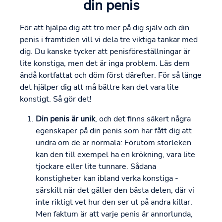
din penis
För att hjälpa dig att tro mer på dig själv och din
penis i framtiden vill vi dela tre viktiga tankar med
dig. Du kanske tycker att penisföreställningar är
lite konstiga, men det är inga problem. Läs dem
ändå kortfattat och döm först därefter. För så länge
det hjälper dig att må bättre kan det vara lite
konstigt. Så gör det!
Din penis är unik
, och det finns säkert några
egenskaper på din penis som har fått dig att
undra om de är normala: Förutom storleken
kan den till exempel ha en krökning, vara lite
tjockare eller lite tunnare. Sådana
konstigheter kan ibland verka konstiga -
särskilt när det gäller den bästa delen, där vi
inte riktigt vet hur den ser ut på andra killar.
Men faktum är att varje penis är annorlunda,