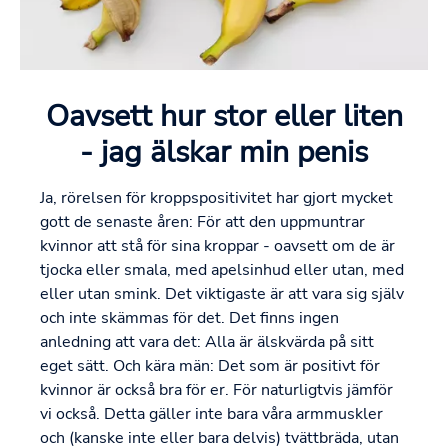
Oavsett hur stor eller liten
- jag älskar min penis
Ja, rörelsen för kroppspositivitet har gjort mycket
gott de senaste åren: För att den uppmuntrar
kvinnor att stå för sina kroppar - oavsett om de är
tjocka eller smala, med apelsinhud eller utan, med
eller utan smink. Det viktigaste är att vara sig själv
och inte skämmas för det. Det finns ingen
anledning att vara det: Alla är älskvärda på sitt
eget sätt. Och kära män: Det som är positivt för
kvinnor är också bra för er. För naturligtvis jämför
vi också. Detta gäller inte bara våra armmuskler
och (kanske inte eller bara delvis) tvättbräda, utan