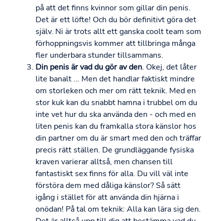
på att det finns kvinnor som gillar din penis.
Det är ett löfte! Och du bör definitivt göra det
själv. Ni är trots allt ett ganska coolt team som
förhoppningsvis kommer att tillbringa många
fler underbara stunder tillsammans.
Din penis är vad du gör av den
. Okej, det låter
lite banalt ... Men det handlar faktiskt mindre
om storleken och mer om rätt teknik. Med en
stor kuk kan du snabbt hamna i trubbel om du
inte vet hur du ska använda den - och med en
liten penis kan du framkalla stora känslor hos
din partner om du är smart med den och träffar
precis rätt ställen. De grundläggande fysiska
kraven varierar alltså, men chansen till
fantastiskt sex finns för alla. Du vill väl inte
förstöra dem med dåliga känslor? Så sätt
igång i stället för att använda din hjärna i
onödan! På tal om teknik: Alla kan lära sig den.