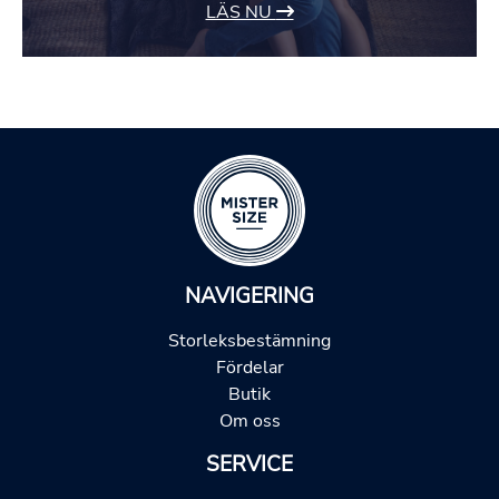
LÄS NU
NAVIGERING
Storleksbestämning
Fördelar
Butik
Om oss
SERVICE