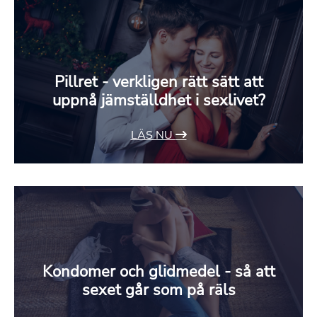
Pillret - verkligen rätt sätt att
uppnå jämställdhet i sexlivet?
LÄS NU
Kondomer och glidmedel - så att
sexet går som på räls