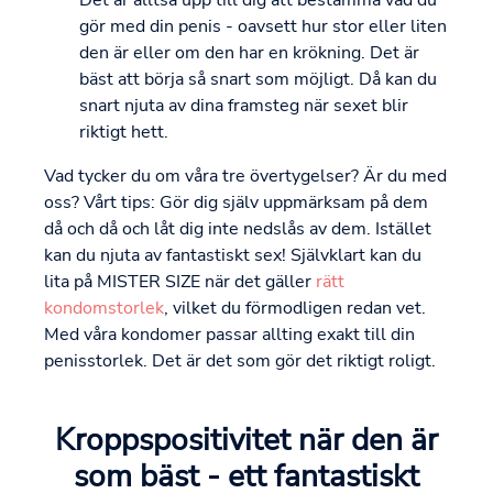
Det är alltså upp till dig att bestämma vad du
gör med din penis - oavsett hur stor eller liten
den är eller om den har en krökning. Det är
bäst att börja så snart som möjligt. Då kan du
snart njuta av dina framsteg när sexet blir
riktigt hett.
Vad tycker du om våra tre övertygelser? Är du med
oss? Vårt tips: Gör dig själv uppmärksam på dem
då och då och låt dig inte nedslås av dem. Istället
kan du njuta av fantastiskt sex! Självklart kan du
lita på MISTER SIZE när det gäller
rätt
kondomstorlek
, vilket du förmodligen redan vet.
Med våra kondomer passar allting exakt till din
penisstorlek. Det är det som gör det riktigt roligt.
Kroppspositivitet när den är
som bäst - ett fantastiskt