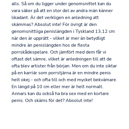
alls. Så om du ligger under genomsnittet kan du
vara säker på att en stor del av andra män känner
likadant. Är det verkligen en anledning att
skämmas? Absolut inte! För övrigt är den
genomsnittliga penislängden i Tyskland 13,12 cm
när den är upprätt - vilket är mer än betydligt
mindre än penislängden hos de flesta
porrskådespelare. Och jämfört med dem får vi
oftast det sämre, vilket är anledningen till att de
ofta blev artister från början. Men om du inte siktar
på en karriär som porrstjärna är en mindre penis
helt okej - och ofta till och med mycket bekvämare.
En längd på 10 cm eller mer är helt normalt.
Annars kan du också ha bra sex med en kortare
penis. Och skäms för det? Absolut inte!