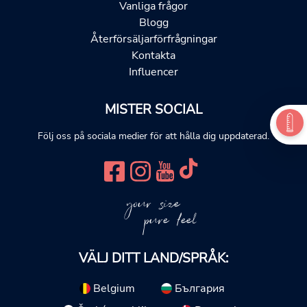
Vanliga frågor
Blogg
Återförsäljarförfrågningar
Kontakta
Influencer
MISTER SOCIAL
Följ oss på sociala medier för att hålla dig uppdaterad.
your size
pure feel
VÄLJ DITT LAND/SPRÅK:
Belgium
България