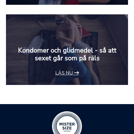
Kondomer och glidmedel - så att
sexet går som på räls
LÄS NU