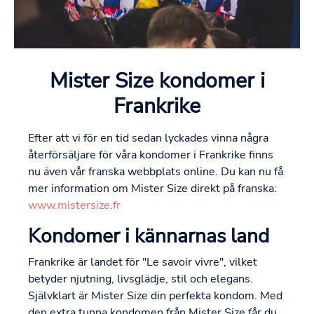
Mister Size kondomer i
Frankrike
Efter att vi för en tid sedan lyckades vinna några
återförsäljare för våra kondomer i Frankrike finns
nu även vår franska webbplats online. Du kan nu få
mer information om Mister Size direkt på franska:
www.mistersize.fr
Kondomer i kännarnas land
Frankrike är landet för "Le savoir vivre", vilket
betyder njutning, livsglädje, stil och elegans.
Självklart är Mister Size din perfekta kondom. Med
den extra tunna kondomen från Mister Size får du