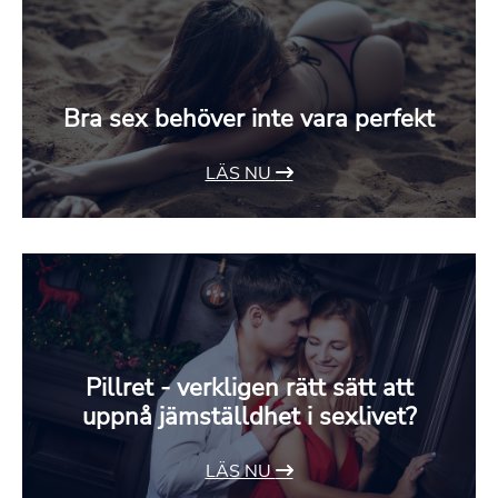
Bra sex behöver inte vara perfekt
LÄS NU
Pillret - verkligen rätt sätt att
uppnå jämställdhet i sexlivet?
LÄS NU