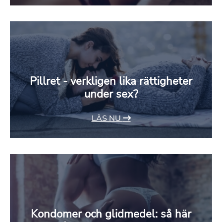
Pillret - verkligen lika rättigheter
under sex?
LÄS NU
Kondomer och glidmedel: så här