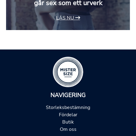
går sex som ett urverk
LÄS NU
NAVIGERING
Storleksbestämning
Fördelar
Butik
Om oss