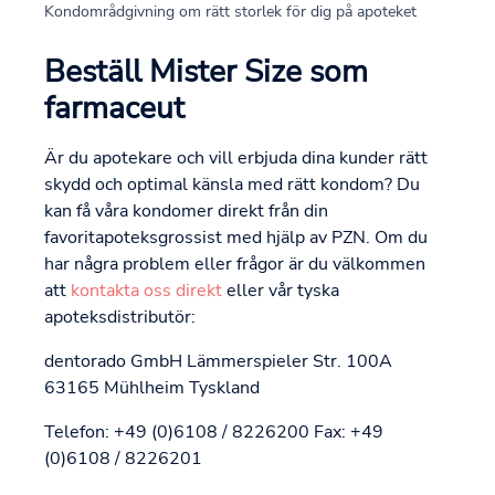
Kondområdgivning om rätt storlek för dig på apoteket
Beställ Mister Size som
farmaceut
Är du apotekare och vill erbjuda dina kunder rätt
skydd och optimal känsla med rätt kondom? Du
kan få våra kondomer direkt från din
favoritapoteksgrossist med hjälp av PZN. Om du
har några problem eller frågor är du välkommen
att
kontakta oss direkt
eller vår tyska
apoteksdistributör:
dentorado GmbH Lämmerspieler Str. 100A
63165 Mühlheim Tyskland
Telefon: +49 (0)6108 / 8226200 Fax: +49
(0)6108 / 8226201