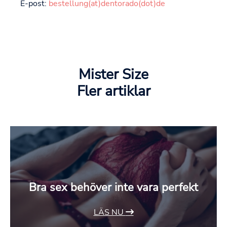
E-post:
bestellung(at)dentorado(dot)de
Mister Size
Fler artiklar
Bra sex behöver inte vara perfekt
LÄS NU