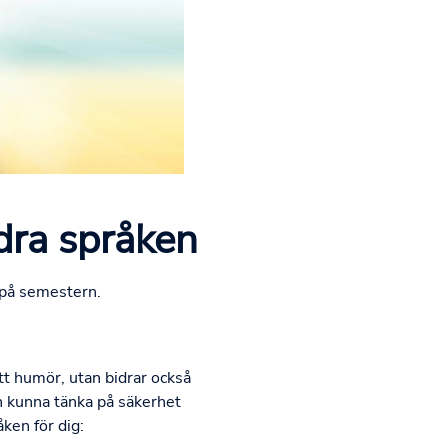
dra språken
 på semestern.
tt humör, utan bidrar också
ch kunna tänka på säkerhet
ken för dig: