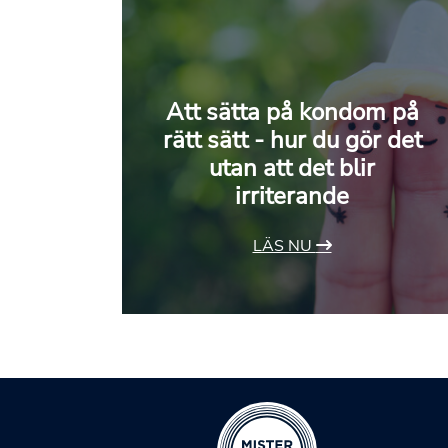
Att sätta på kondom på
rätt sätt - hur du gör det
utan att det blir
irriterande
LÄS NU