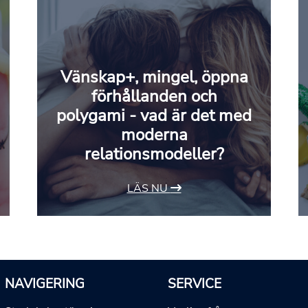
Vänskap+, mingel, öppna
förhållanden och
polygami - vad är det med
moderna
relationsmodeller?
LÄS NU
NAVIGERING
SERVICE