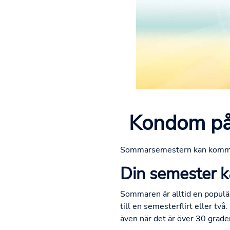
Kondom på 
Sommarsemestern kan komma, m
Din semester 
Sommaren är alltid en populär
till en semesterflirt eller tv
även när det är över 30 grader