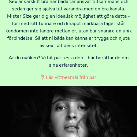
Sex är särskilt bra när båda tar ansvar tillsammans och
sedan ger sig själva till varandra med en bra känsla.
Mister Size ger dig en idealisk möjlighet att göra detta -
för med sitt tunnare och knappt märkbara lager står
kondomen inte längre mellan er, utan blir snarare en unik
förbindelse. Så att ni båda kan känna er trygga och njuta
av sex i all dess intensitet.
Är du nyfiken? Vi lät par testa den - här berättar de om
sina erfarenheter.
⚧ Läs vittnesmål från par