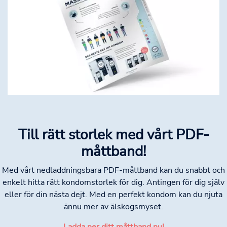
Till rätt storlek med vårt PDF-
måttband!
Med vårt nedladdningsbara PDF-måttband kan du snabbt och
enkelt hitta rätt kondomstorlek för dig. Antingen för dig själv
eller för din nästa dejt. Med en perfekt kondom kan du njuta
ännu mer av älskogsmyset.