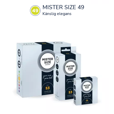
MISTER SIZE 49
Känslig elegans