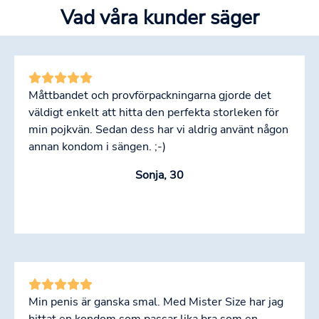
Vad våra kunder säger
Måttbandet och provförpackningarna gjorde det
väldigt enkelt att hitta den perfekta storleken för
min pojkvän. Sedan dess har vi aldrig använt någon
annan kondom i sängen. ;-)
Sonja, 30
Min penis är ganska smal. Med Mister Size har jag
hittat en kondom som passar lika bra som en