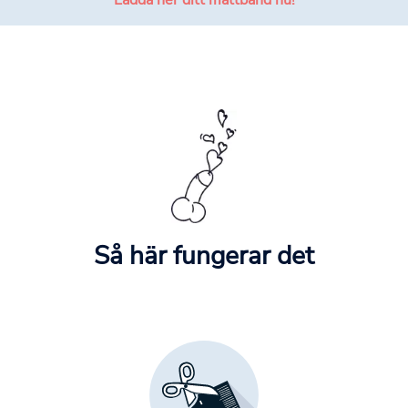
Ladda ner ditt måttband nu!
Så här fungerar det