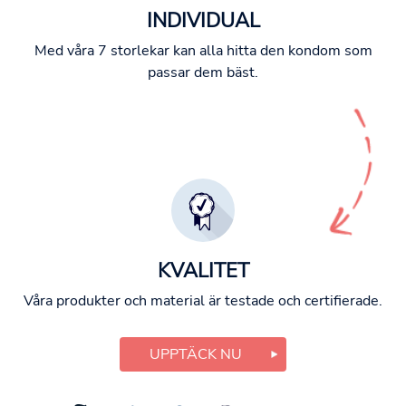
INDIVIDUAL
Med våra 7 storlekar kan alla hitta den kondom som
passar dem bäst.
KVALITET
Våra produkter och material är testade och certifierade.
UPPTÄCK NU