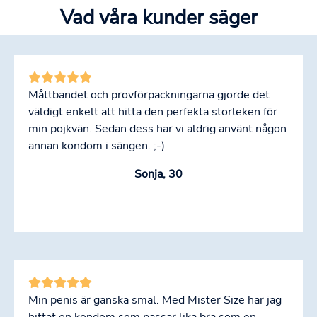
Vad våra kunder säger
Måttbandet och provförpackningarna gjorde det
väldigt enkelt att hitta den perfekta storleken för
min pojkvän. Sedan dess har vi aldrig använt någon
annan kondom i sängen. ;-)
Sonja, 30
Min penis är ganska smal. Med Mister Size har jag
hittat en kondom som passar lika bra som en