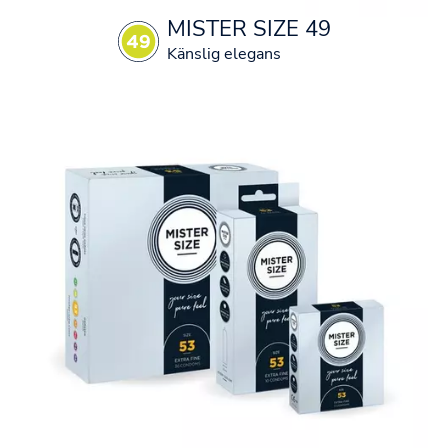
MISTER SIZE 49
Känslig elegans