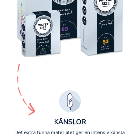
KÄNSLOR
Det extra tunna materialet ger en intensiv känsla.