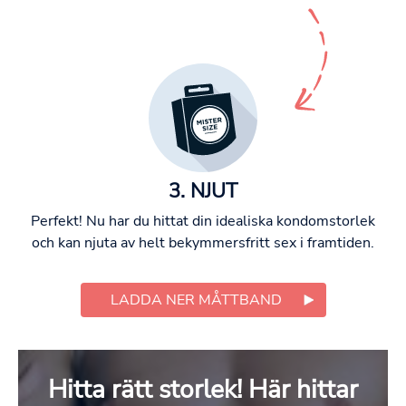
3. NJUT
Perfekt! Nu har du hittat din idealiska kondomstorlek
och kan njuta av helt bekymmersfritt sex i framtiden.
LADDA NER MÅTTBAND
Hitta rätt storlek! Här hittar