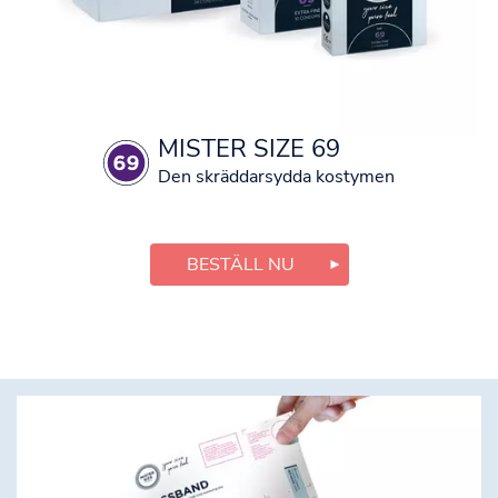
MISTER SIZE 69
Den skräddarsydda kostymen
BESTÄLL NU