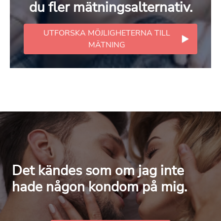
du fler mätningsalternativ.
UTFORSKA MÖJLIGHETERNA TILL
MÄTNING
Det kändes som om jag inte
hade någon kondom på mig.