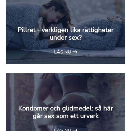
Pillret - verkligen lika rättigheter
under sex?
LÄS NU
Kondomer och glidmedel: så här
går sex som ett urverk
LÄS NU