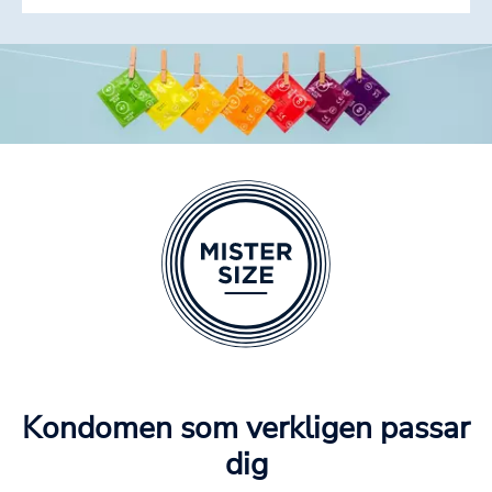
Kondomen som verkligen passar
dig