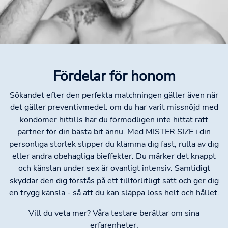
Fördelar för honom
Sökandet efter den perfekta matchningen gäller även när
det gäller preventivmedel: om du har varit missnöjd med
kondomer hittills har du förmodligen inte hittat rätt
partner för din bästa bit ännu. Med MISTER SIZE i din
personliga storlek slipper du klämma dig fast, rulla av dig
eller andra obehagliga bieffekter. Du märker det knappt
och känslan under sex är ovanligt intensiv. Samtidigt
skyddar den dig förstås på ett tillförlitligt sätt och ger dig
en trygg känsla - så att du kan släppa loss helt och hållet.
Vill du veta mer? Våra testare berättar om sina
erfarenheter.